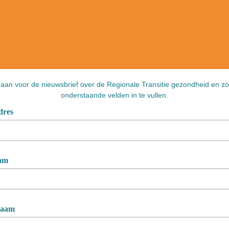
 aan voor de nieuwsbrief over de Regionale Transitie gezondheid en zo
onderstaande velden in te vullen.
dres
am
naam